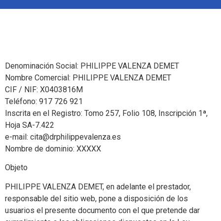
Denominación Social: PHILIPPE VALENZA DEMET
Nombre Comercial: PHILIPPE VALENZA DEMET
CIF / NIF: X0403816M
Teléfono:
917 726 921
Inscrita en el Registro: Tomo 257, Folio 108, Inscripción 1ª,
Hoja SA-7.422
e-mail:
cita@drphilippevalenza.es
Nombre de dominio: XXXXX
Objeto
PHILIPPE VALENZA DEMET, en adelante el prestador,
responsable del sitio web, pone a disposición de los
usuarios el presente documento con el que pretende dar