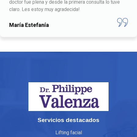
natural. La cicatriz aún se ve pero es muy fina e irá
blanqueando con el tiempo. Supo entender lo que
quería desde el primer momento, resolvió todas mis
dudas y me dio mucha confianza y tranquilidad
Bequi Gallego
Servicios destacados
Lifting facial