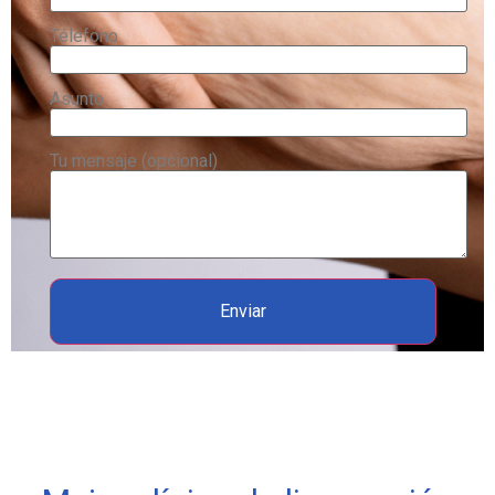
Télefono
Asunto
Tu mensaje (opcional)