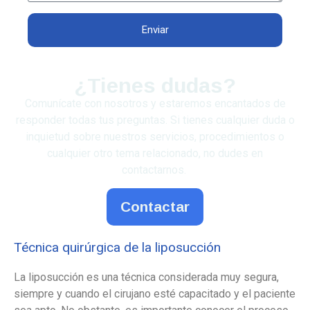
Enviar
¿Tienes dudas?
Comunícate con nosotros y estaremos encantados de
responder todas tus preguntas. Si tienes cualquier duda o
inquietud sobre nuestros servicios, procedimientos o
cualquier otro tema relacionado, no dudes en
contactarnos.
Contactar
Técnica quirúrgica de la liposucción
La liposucción es una técnica considerada muy segura,
siempre y cuando el cirujano esté capacitado y el paciente