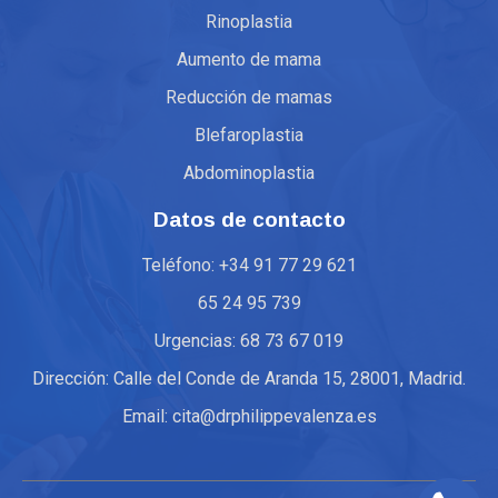
Rinoplastia
Aumento de mama
Reducción de mamas
Blefaroplastia
Abdominoplastia
Datos de contacto
Teléfono: +34 91 77 29 621
65 24 95 739
Urgencias: 68 73 67 019
Dirección: Calle del Conde de Aranda 15, 28001, Madrid.
Email: cita@drphilippevalenza.es