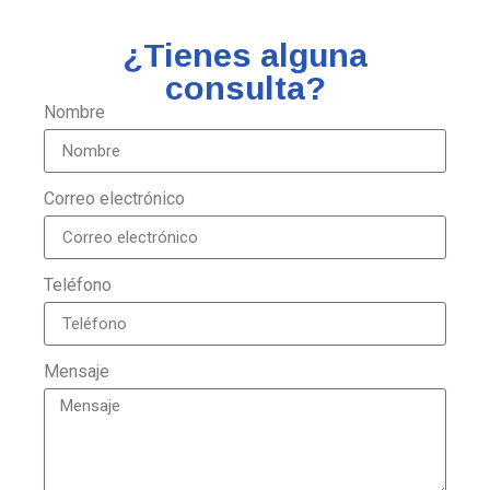
¿Tienes alguna
consulta?
Nombre
Correo electrónico
Teléfono
Mensaje