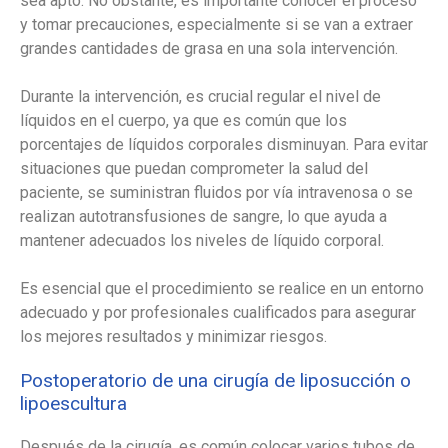
sea apto. No obstante, es importante conocer el proceso
y tomar precauciones, especialmente si se van a extraer
grandes cantidades de grasa en una sola intervención.
Durante la intervención, es crucial regular el nivel de
líquidos en el cuerpo, ya que es común que los
porcentajes de líquidos corporales disminuyan. Para evitar
situaciones que puedan comprometer la salud del
paciente, se suministran fluidos por vía intravenosa o se
realizan autotransfusiones de sangre, lo que ayuda a
mantener adecuados los niveles de líquido corporal.
Es esencial que el procedimiento se realice en un entorno
adecuado y por profesionales cualificados para asegurar
los mejores resultados y minimizar riesgos.
Postoperatorio de una cirugía de liposucción o
lipoescultura
Después de la cirugía, es común colocar varios tubos de