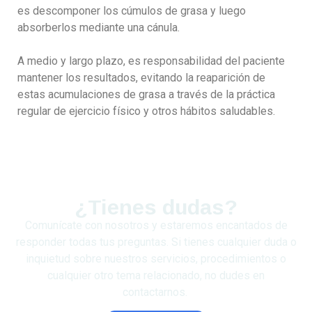
es descomponer los cúmulos de grasa y luego
absorberlos mediante una cánula.
A medio y largo plazo, es responsabilidad del paciente
mantener los resultados, evitando la reaparición de
estas acumulaciones de grasa a través de la práctica
regular de ejercicio físico y otros hábitos saludables.
¿Tienes dudas?
Comunícate con nosotros y estaremos encantados de
responder todas tus preguntas. Si tienes cualquier duda o
inquietud sobre nuestros servicios, procedimientos o
cualquier otro tema relacionado, no dudes en
contactarnos.