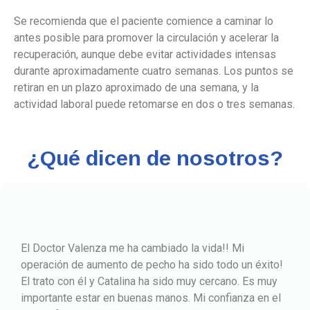
Se recomienda que el paciente comience a caminar lo
antes posible para promover la circulación y acelerar la
recuperación, aunque debe evitar actividades intensas
durante aproximadamente cuatro semanas. Los puntos se
retiran en un plazo aproximado de una semana, y la
actividad laboral puede retomarse en dos o tres semanas.
¿Qué dicen de nosotros?
Fui recomendada por unas amigas y no pude caer en
mejores manos. Me operó del pecho hace ya 7 meses
y estoy encantada. Ha quedado tal cual se lo pedí,
acorde con mi cuerpo, y con la caída propia de un pecho