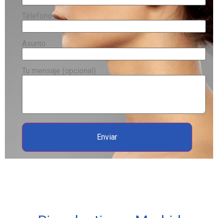
Télefono
Asunto
Tu mensaje (opcional)