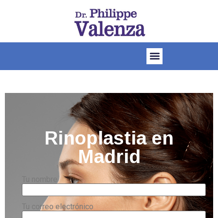
Rinoplastia en
Madrid
Tu nombre
Tu correo electrónico