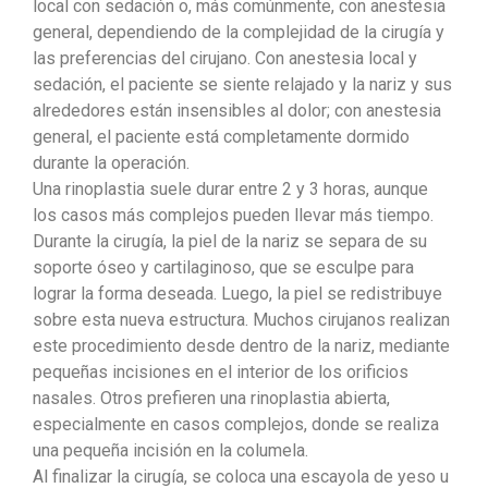
local con sedación o, más comúnmente, con anestesia
general, dependiendo de la complejidad de la cirugía y
las preferencias del cirujano. Con anestesia local y
sedación, el paciente se siente relajado y la nariz y sus
alrededores están insensibles al dolor; con anestesia
general, el paciente está completamente dormido
durante la operación.
Una rinoplastia suele durar entre 2 y 3 horas, aunque
los casos más complejos pueden llevar más tiempo.
Durante la cirugía, la piel de la nariz se separa de su
soporte óseo y cartilaginoso, que se esculpe para
lograr la forma deseada. Luego, la piel se redistribuye
sobre esta nueva estructura. Muchos cirujanos realizan
este procedimiento desde dentro de la nariz, mediante
pequeñas incisiones en el interior de los orificios
nasales. Otros prefieren una rinoplastia abierta,
especialmente en casos complejos, donde se realiza
una pequeña incisión en la columela.
Al finalizar la cirugía, se coloca una escayola de yeso u