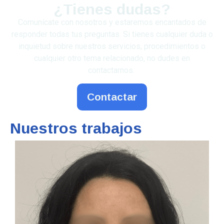
¿Tienes dudas?
Comunícate con nosotros y estaremos encantados de
responder todas tus preguntas. Si tienes cualquier duda o
inquietud sobre nuestros servicios, procedimientos o
cualquier otro tema relacionado, no dudes en
contactarnos.
Contactar
Nuestros trabajos